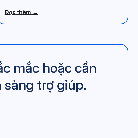
Đọc thêm →
hắc mắc hoặc cần
 sàng trợ giúp.