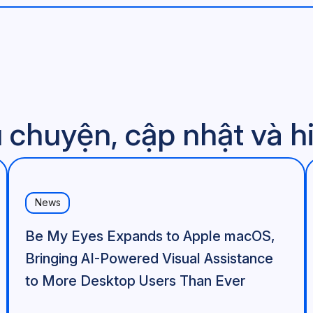
huyện, cập nhật và hi
News
Be My Eyes Expands to Apple macOS,
Bringing AI-Powered Visual Assistance
to More Desktop Users Than Ever