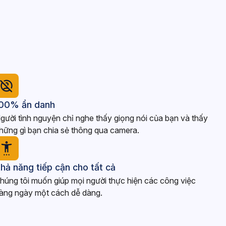
00% ẩn danh
gười tình nguyện chỉ nghe thấy giọng nói của bạn và thấy
hững gì bạn chia sẻ thông qua camera.
hả năng tiếp cận cho tất cả
húng tôi muốn giúp mọi người thực hiện các công việc
àng ngày một cách dễ dàng.