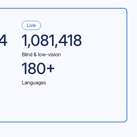
Live
24
1,081,418
Blind & low-vision
180+
Languages