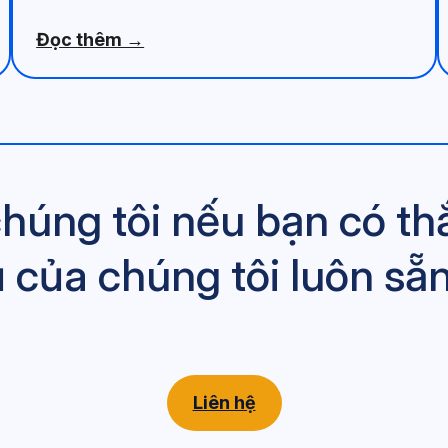
Đọc thêm →
 chúng tôi nếu bạn có t
ũ của chúng tôi luôn sẵn
Liên hệ