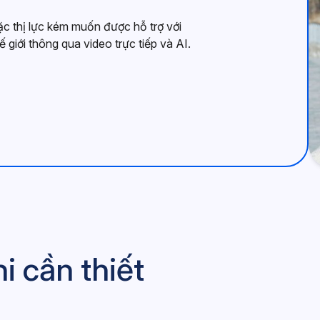
ặc thị lực kém muốn được hỗ trợ với
 giới thông qua video trực tiếp và AI.
i cần thiết