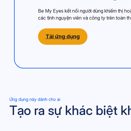
Be My Eyes kết nối người dùng khiếm thị ho
các tình nguyện viên và công ty trên toàn thế
Tải ứng dụng
Ứng dụng này dành cho ai
Tạo ra sự khác biệt kh