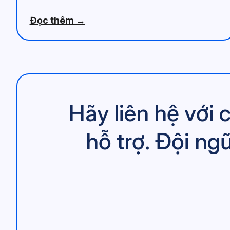
Đọc thêm →
Hãy liên hệ với
hỗ trợ. Đội ng