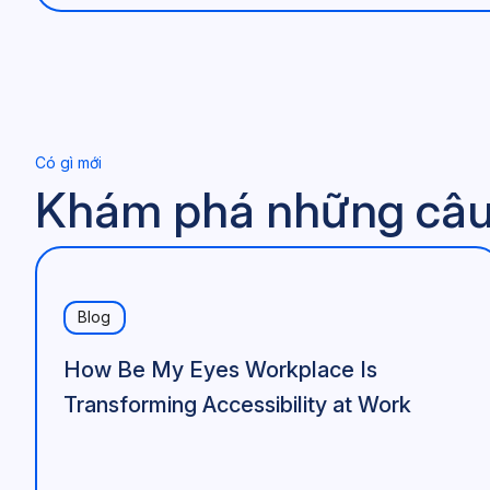
Có gì mới
Khám phá những câu c
Blog
How Be My Eyes Workplace Is
Transforming Accessibility at Work