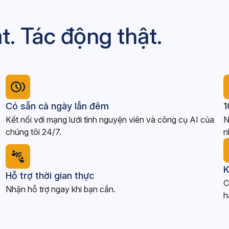
t. Tác động thật.
Có sẵn cả ngày lẫn đêm
1
Kết nối với mạng lưới tình nguyện viên và công cụ AI của
N
chúng tôi 24/7.
n
K
Hỗ trợ thời gian thực
C
Nhận hỗ trợ ngay khi bạn cần.
h