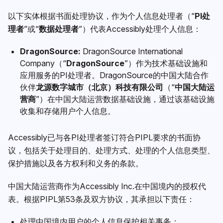
以下实体根据书面处理协议，作为个人信息处理者（“
PI
处
理者
”或“
数据处理者
”）代表Accessibly处理个人信息：
DragonSource:
DragonSource International
Company（“
DragonSource
”）作为技术基础设施和
应用服务的PI处理者。DragonSource的中国大陆合作
伙伴
龙源数字城市（北京）科技有限公司
（“
中国大陆运
营商
”）在中国大陆运营数据基础设施，通过该基础设施
收集和存储用户个人信息。
Accessibly已与各PI处理者签订符合PIPL要求的书面协
议，包括关于处理目的、处理方式、处理的个人信息类型、
保护措施以及各方权利和义务的条款。
中国大陆运营商作为Accessibly Inc.在中国境内的授权代
表。根据PIPL第53条及双方协议，其承担以下责任：
处理中国境内用户的个人信息保护相关事务；