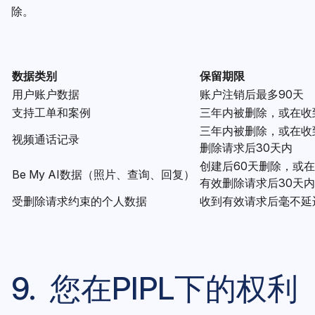
除。
数据类别
保留期限
用户账户数据
账户注销后最多90天
支持工单和案例
三年内被删除，或在收
三年内被删除，或在收
视频通话记录
删除请求后30天内
创建后60天删除，或
Be My AI数据（照片、查询、回复）
有效删除请求后30天内
受删除请求约束的个人数据
收到有效请求后毫不延
9. 您在PIPL下的权利