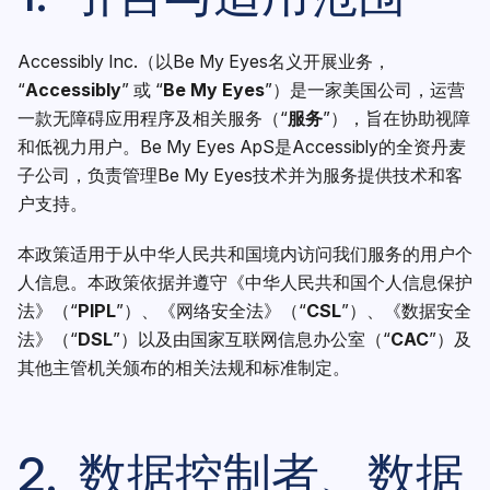
Accessibly Inc.（以Be My Eyes名义开展业务，
“
Accessibly
” 或 “
Be My Eyes
”）是一家美国公司，运营
一款无障碍应用程序及相关服务（“
服务
”），旨在协助视障
和低视力用户。Be My Eyes ApS是Accessibly的全资丹麦
子公司，负责管理Be My Eyes技术并为服务提供技术和客
户支持。
本政策适用于从中华人民共和国境内访问我们服务的用户个
人信息。本政策依据并遵守《中华人民共和国个人信息保护
法》（“
PIPL
”）、《网络安全法》（“
CSL
”）、《数据安全
法》（“
DSL
”）以及由国家互联网信息办公室（“
CAC
”）及
其他主管机关颁布的相关法规和标准制定。
2. 数据控制者、数据