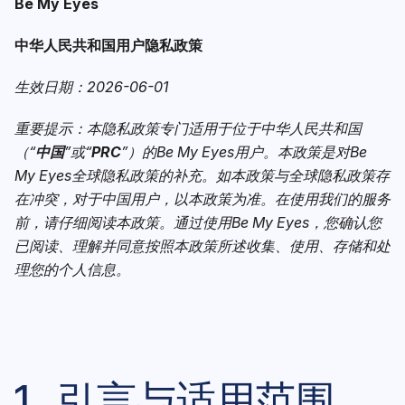
Be My Eyes
中华人民共和国用户隐私政策
生效日期：
2026-06-01
重要提示：本隐私政策专门适用于位于中华人民共和国
（
“
中国
”
或
“
PRC
”
）的
Be My Eyes
用户。
本政策是对
Be
My Eyes
全球隐私政策的补充。如本政策与全球隐私政策存
在冲突，对于中国用户，以本政策为准。在使用我们的服务
前，请仔细阅读本政策。
通过使用
Be My Eyes
，您确认您
已阅读、理解并同意按照本政策所述收集、使用、存储和处
理您的个人信息。
1. 引言与适用范围