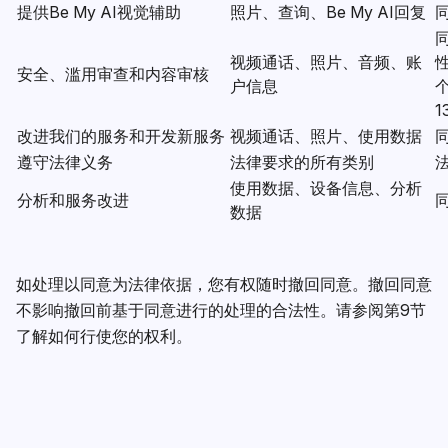
提供Be My AI视觉辅助
照片、查询、Be My AI回复
同
视频通话、照片、音频、账
安全、滥用审查和内容审核
户信息
个
1
改进我们的服务和开发新服务
视频通话、照片、使用数据
同
遵守法律义务
法律要求的所有类别
法
使用数据、设备信息、分析
分析和服务改进
同
数据
如处理以同意为法律依据，您有权随时撤回同意。撤回同意
不影响撤回前基于同意进行的处理的合法性。请参阅第9节
了解如何行使您的权利。